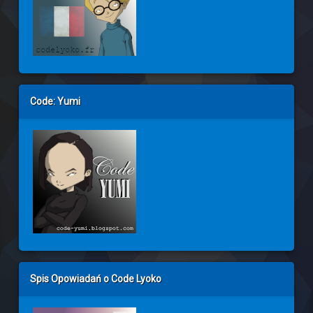
Code: Yumi
Spis Opowiadań o Code Lyoko