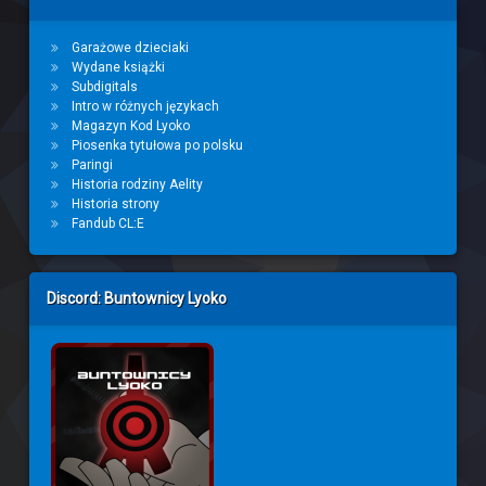
Garażowe dzieciaki
Wydane książki
Subdigitals
Intro w różnych językach
Magazyn Kod Lyoko
Piosenka tytułowa po polsku
Paringi
Historia rodziny Aelity
Historia strony
Fandub CL:E
Discord: Buntownicy Lyoko