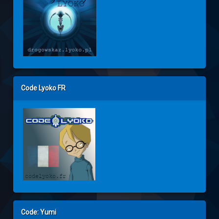
Code Lyoko FR
Code: Yumi