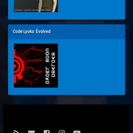
Code Lyoko: Evolved
Tel: