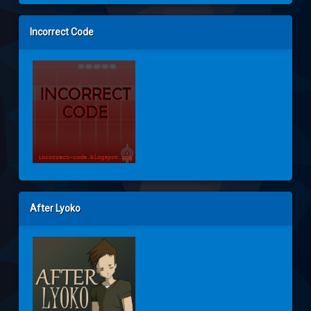
Incorrect Code
After Lyoko