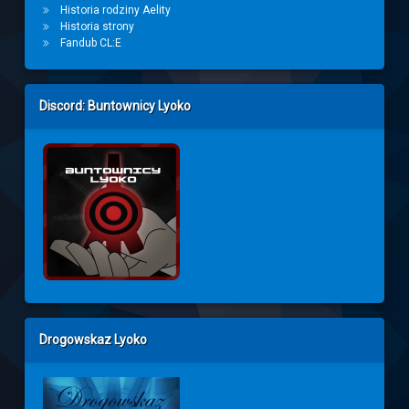
Historia rodziny Aelity
Historia strony
Fandub CL:E
Discord: Buntownicy Lyoko
Drogowskaz Lyoko