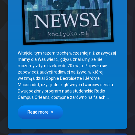
Witajcie, tym razem trochę wcześniej niż zazwyczaj
mamy dla Was wieści, gdyż uznaliśmy, że nie
możemy z tym czekać do 20 maja. Pojawiła się
zapowiedź audycji radiowej na żywo, w której
wezmą udział Sophie Decroisette i Jérôme
Mouscadet, czyli jedni z głównych twórców serialu.
Dwugodzinny program nada studenckie Radio
Campus Orleans, dostępne zarówno na falach …
Read more