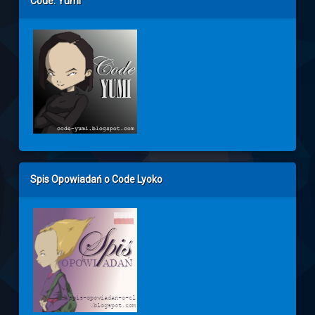
Code: Yumi
Spis Opowiadań o Code Lyoko