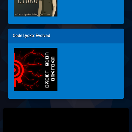
Code Lyoko: Evolved
Tel: