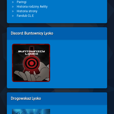
Paringi
Historia rodziny Aelity
Historia strony
Fandub CL:E
Discord: Buntownicy Lyoko
Drogowskaz Lyoko