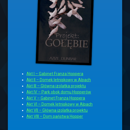
Akt I – Gabinet Franza Hoppera
Akt II – Domek letniskowy w Alpach
Akt III – Główna izolatka projektu
Akt IV – Park obok domu Hopperów
Akt V – Gabinet Franza Hoppera
Akt VI – Domek letniskowy w Alpach
Akt VII – Główna izolatka projektu
Akt VIII – Dom państwa Hopper