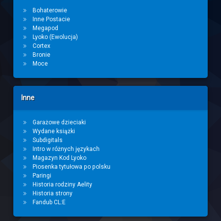
Bohaterowie
Inne Postacie
Megapod
Lyoko (Ewolucja)
Cortex
Bronie
Moce
Inne
Garażowe dzieciaki
Wydane książki
Subdigitals
Intro w różnych językach
Magazyn Kod Lyoko
Piosenka tytułowa po polsku
Paringi
Historia rodziny Aelity
Historia strony
Fandub CL:E