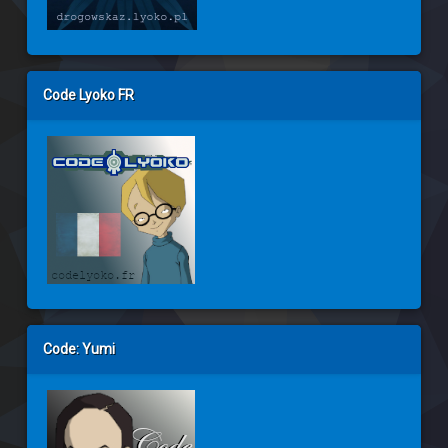
Code Lyoko FR
Code: Yumi