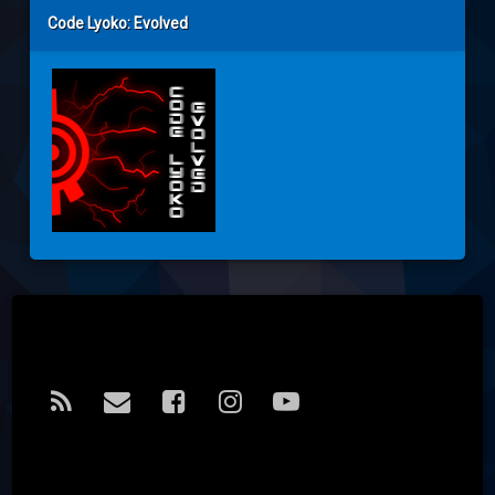
Code Lyoko: Evolved
Tel:
RSS
E-mail
Facebook
Instagram
YouTube