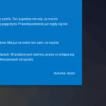
zefa. Ten zupełnie nie wie, co ma im
 pajęczyny. Prawdopodobnie już nigdy się nie
nia. Ma już na sobie ten sam, co reszta
h. W izolatce jest ciemno, przez co wtapia się
kieszeniach od spodni.
Autorka: Azize