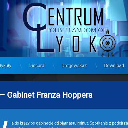
tykuły
Discord
Drogowskaz
Download
 – Gabinet Franza Hoppera
aldo krąży po gabinecie od piętnastu minut. Spotkanie z podejr