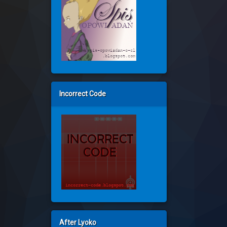
Incorrect Code
After Lyoko