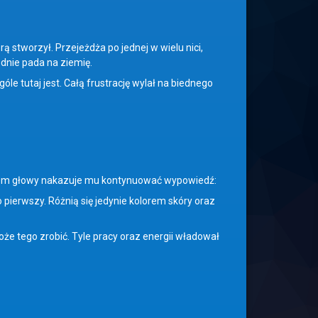
 stworzył. Przejeżdża po jednej w wielu nici,
ednie pada na ziemię.
 tutaj jest. Całą frustrację wylał na biednego
iem głowy nakazuje mu kontynuować wypowiedź:
pierwszy. Różnią się jedynie kolorem skóry oraz
 tego zrobić. Tyle pracy oraz energii władował