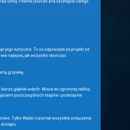
oraz córkę. Pewnie jeszcze zna szczegóły całego
je jego wytyczne. To on odpowiada za projekt od
ie najlepiej, jak wszystko skończyć.
arną grzywkę.
bierze głęboki wdech. Wraca do ogromnej tablicy
zdjęciami poszczególnych etapów i podetapów
niwo. Tylko Waldo rozumiał wszystkie połączenia
 dostępu.