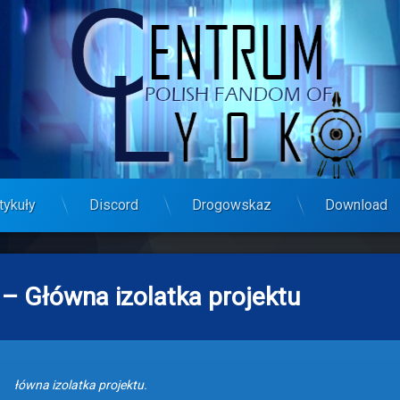
tykuły
Discord
Drogowskaz
Download
I – Główna izolatka projektu
łówna izolatka projektu.