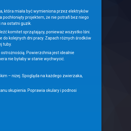
ka, która miała być wymieniona przez elektryków
a pochłonięty projektem, że nie potrafi bez niego
na ostatni guzik.
leźć komitet sprzątający, ponieważ wszystko lśni.
e do kolejnych dni pracy. Zapach różnych środków
j tuby.
 ostrożnością. Powierzchnia jest idealnie
mera nie byłaby w stanie wychwycić.
skim – niżej. Spogląda na każdego zwierzaka,
anu skupienia. Poprawia okulary i podnosi