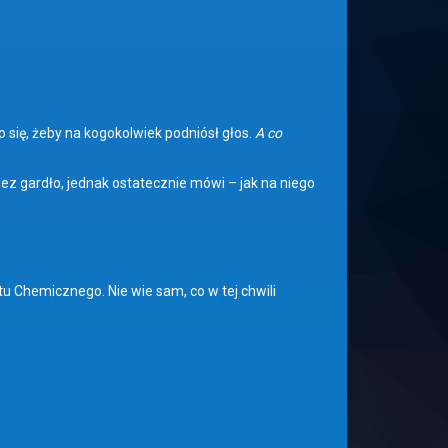
 się, żeby na kogokolwiek podniósł głos.
A co
ez gardło, jednak ostatecznie mówi – jak na niego
tu Chemicznego. Nie wie sam, co w tej chwili