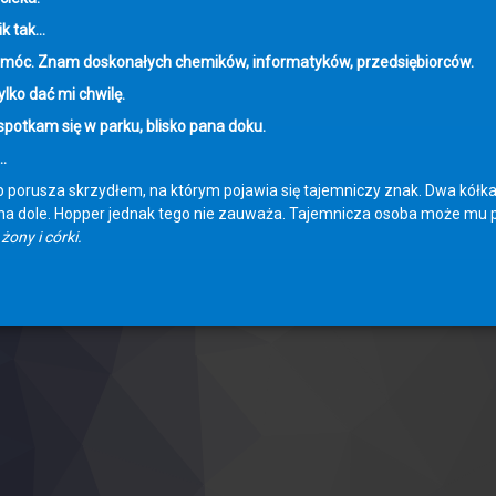
tik tak…
móc. Znam doskonałych chemików, informatyków, przedsiębiorców.
ylko dać mi chwilę.
spotkam się w parku, blisko pana doku.
…
 porusza skrzydłem, na którym pojawia się tajemniczy znak. Dwa kółka z
na dole. Hopper jednak tego nie zauważa. Tajemnicza osoba może mu
żony i córki.