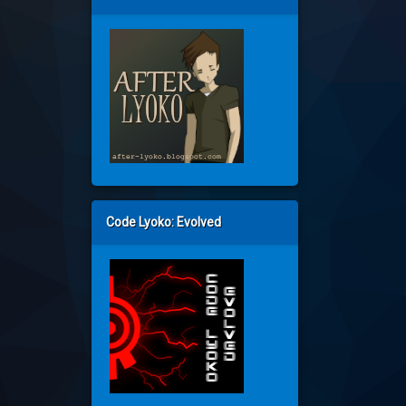
Code Lyoko: Evolved