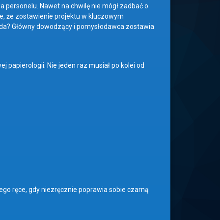
a personelu. Nawet na chwilę nie mógł zadbać o
e, że zostawienie projektu w kluczowym
ląda? Główny dowodzący i pomysłodawca zostawia
j papierologii. Nie jeden raz musiał po kolei od
go ręce, gdy niezręcznie poprawia sobie czarną