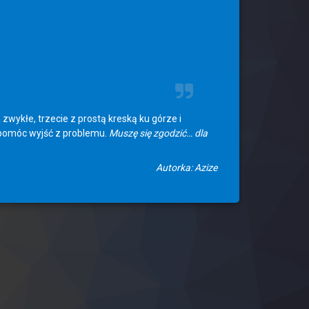
wykłe, trzecie z prostą kreską ku górze i
 pomóc wyjść z problemu.
Muszę się zgodzić… dla
Autorka: Azize