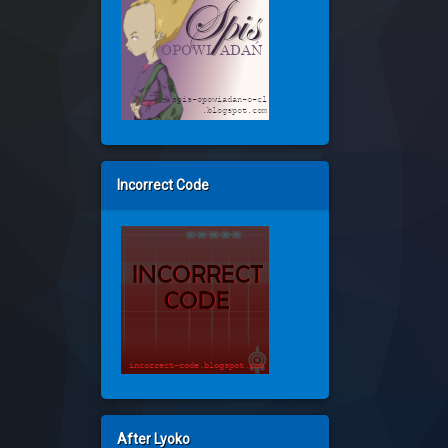
Incorrect Code
After Lyoko