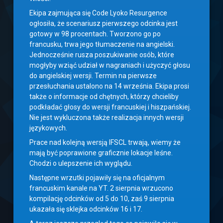
Ekipa zajmująca się Code Lyoko Resurgence
ogłosiła, że scenariusz pierwszego odcinka jest
gotowy w 98 procentach. Tworzono go po
francusku, trwa jego tłumaczenie na angielski.
Jednocześnie rusza poszukiwanie osób, które
mogłyby wziąć udział w nagraniach i użyczyć głosu
do angielskiej wersji. Termin na pierwsze
przesłuchania ustalono na 14 września. Ekipa prosi
także o informacje od chętnych, którzy chcieliby
podkładać głosy do wersji francuskiej i hiszpańskiej.
Nie jest wykluczona także realizacja innych wersji
językowych.
Prace nad kolejną wersją IFSCL trwają, wiemy że
mają być poprawione graficznie lokacje leśne.
Chodzi o ulepszenie ich wyglądu.
Następne wrzutki pojawiły się na oficjalnym
francuskim kanale na YT. 2 sierpnia wrzucono
kompilację odcinków od 5 do 10, zaś 9 sierpnia
ukazała się sklejka odcinków 16 i 17.