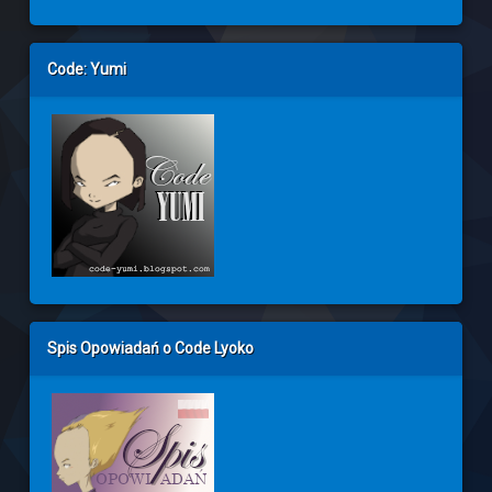
Code: Yumi
Spis Opowiadań o Code Lyoko