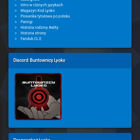
Intro w różnych językach
Magazyn Kod Lyoko
Piosenka tytułowa po polsku
Paringi
Historia rodziny Aelity
Historia strony
Fandub CL:E
Discord: Buntownicy Lyoko