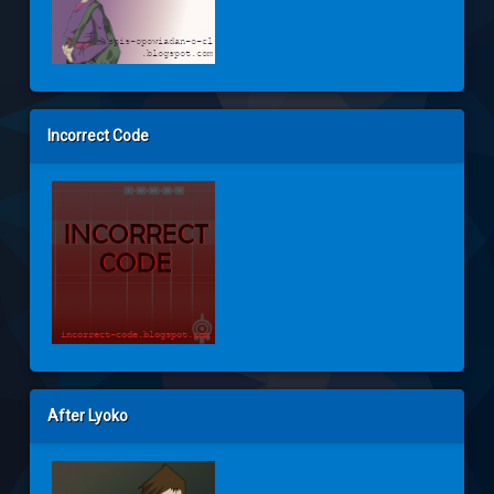
Incorrect Code
After Lyoko