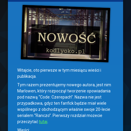
Witajcie, oto pierwsze w tym miesiącu wieści i
publikacja.
Tym razem prezentujemy nowego autora, jest nim
Marlowen, który rozpoczął tworzenie opowiadania
pod nazwą “Code: Czerepach”. Nazwa nie jest
przypadkowa, gdyż ten fanfick będzie miał wiele
wspólnego z obchodzącym właśnie swoje 20-lecie
serialem “Ranczo”. Pierwszy rozdział możecie
przeczytać
tutaj
.
Wieści: