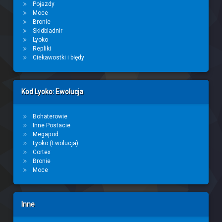
Pojazdy
Moce
Bronie
Skidbladnir
Lyoko
Repliki
Ciekawostki i błędy
Kod Lyoko: Ewolucja
Bohaterowie
Inne Postacie
Megapod
Lyoko (Ewolucja)
Cortex
Bronie
Moce
Inne