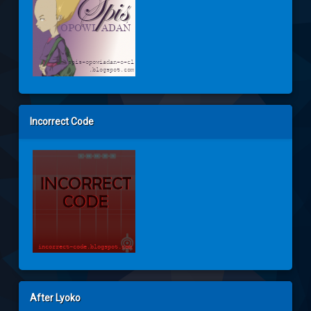
Incorrect Code
After Lyoko