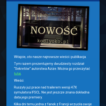
Witajcie, oto nasze najnowsze wieści i publikacja.
Tym razem prezentujemy dwudziesty rozdział
“Sekretów” autorstwa Azize. Można go przeczytać
tutaj
.
Wieści:
Ruszyły już prace nad trailerem wersji 47X
symulatora IFSCL. Nie jest jeszcze znana dokładna
data jego premiery.
Kilka dni temu jedna z fanek z Francji wrzuciła swoje