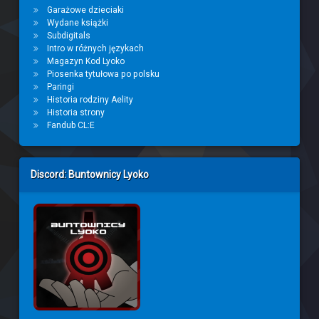
Garażowe dzieciaki
Wydane książki
Subdigitals
Intro w różnych językach
Magazyn Kod Lyoko
Piosenka tytułowa po polsku
Paringi
Historia rodziny Aelity
Historia strony
Fandub CL:E
Discord: Buntownicy Lyoko