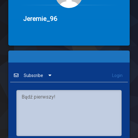
Jeremie_96
Subscribe
Login