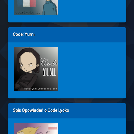
Code: Yumi
Spis Opowiadań o Code Lyoko