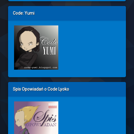
Code: Yumi
Spis Opowiadań o Code Lyoko