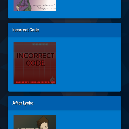
Incorrect Code
After Lyoko