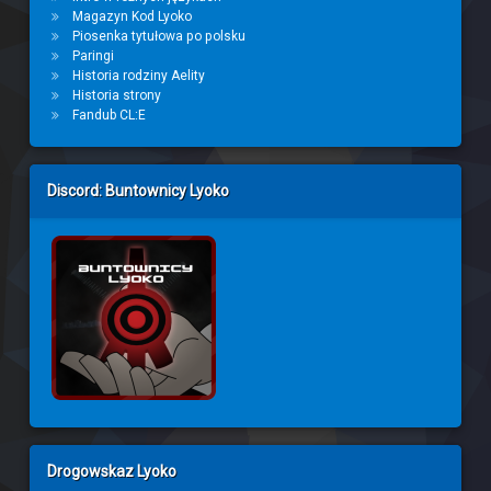
Magazyn Kod Lyoko
Piosenka tytułowa po polsku
Paringi
Historia rodziny Aelity
Historia strony
Fandub CL:E
Discord: Buntownicy Lyoko
Drogowskaz Lyoko