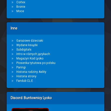
Cortex
Bronie
Moce
Inne
Garażowe dzieciaki
Wydane książki
Subdigitals
Intro w różnych językach
Magazyn Kod Lyoko
Piosenka tytułowa po polsku
Paringi
Historia rodziny Aelity
Historia strony
Fandub CL:E
Discord: Buntownicy Lyoko