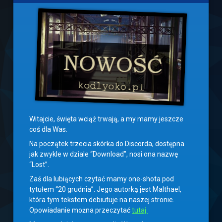
Witajcie, święta wciąż trwają, a my mamy jeszcze
coś dla Was.
Na początek trzecia skórka do Discorda, dostępna
jak zwykle w dziale “Download”, nosi ona nazwę
“Lost”.
Zaś dla lubiących czytać mamy one-shota pod
tytułem “20 grudnia”. Jego autorką jest Malthael,
która tym tekstem debiutuje na naszej stronie.
Opowiadanie można przeczytać
tutaj.