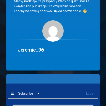
Mamy nadzieję, że przypadły Wam do gustu nasze
świąteczne publikacje i że dzięki nim możecie
choćby na chwilę oderwać się od codzienności
Jeremie_96
Subscribe
Login