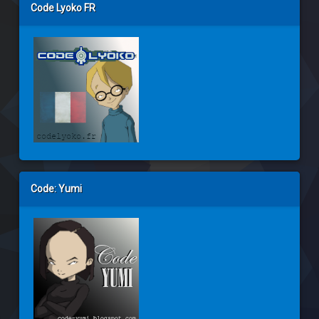
Code Lyoko FR
Code: Yumi