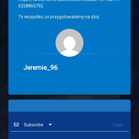
6328865792
To wszystko, co przygotowaliśmy na dziś.
Jeremie_96
Subscribe
Login