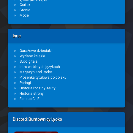
Cortex
Bronie
Moce
Inne
Garażowe dzieciaki
Wydane książki
Subdigitals
Intro w różnych językach
Magazyn Kod Lyoko
Piosenka tytułowa po polsku
Paringi
Historia rodziny Aelity
Historia strony
Fandub CL:E
Discord: Buntownicy Lyoko