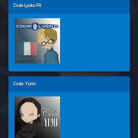
Code Lyoko FR
Code: Yumi