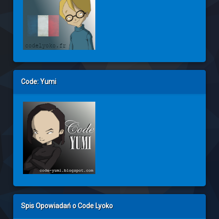
Code: Yumi
Spis Opowiadań o Code Lyoko