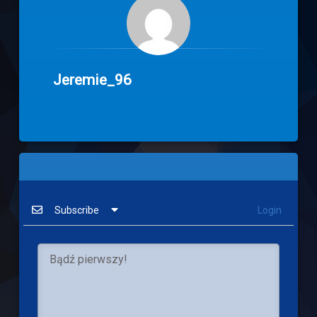
Jeremie_96
Subscribe
Login