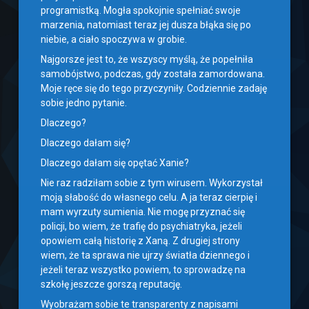
programistką. Mogła spokojnie spełniać swoje
marzenia, natomiast teraz jej dusza błąka się po
niebie, a ciało spoczywa w grobie.
Najgorsze jest to, że wszyscy myślą, że popełniła
samobójstwo, podczas, gdy została zamordowana.
Moje ręce się do tego przyczyniły. Codziennie zadaję
sobie jedno pytanie.
Dlaczego?
Dlaczego dałam się?
Dlaczego dałam się opętać Xanie?
Nie raz radziłam sobie z tym wirusem. Wykorzystał
moją słabość do własnego celu. A ja teraz cierpię i
mam wyrzuty sumienia. Nie mogę przyznać się
policji, bo wiem, że trafię do psychiatryka, jeżeli
opowiem całą historię z Xaną. Z drugiej strony
wiem, że ta sprawa nie ujrzy światła dziennego i
jeżeli teraz wszystko powiem, to sprowadzę na
szkołę jeszcze gorszą reputację.
Wyobrażam sobie te transparenty z napisami