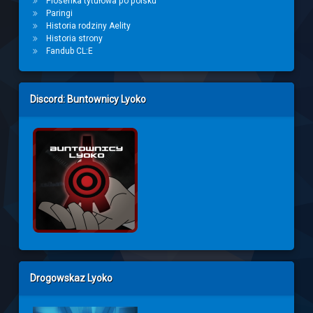
Piosenka tytułowa po polsku
Paringi
Historia rodziny Aelity
Historia strony
Fandub CL:E
Discord: Buntownicy Lyoko
Drogowskaz Lyoko