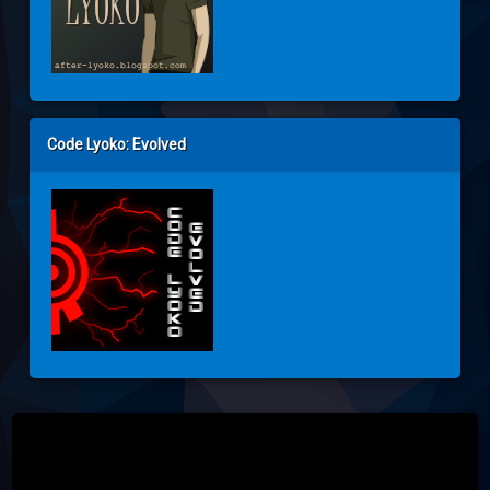
Code Lyoko: Evolved
Tel: