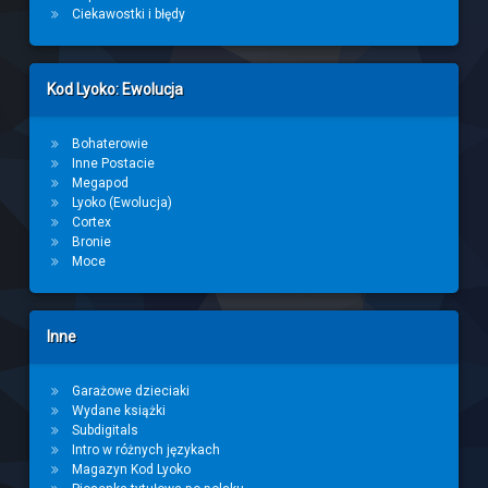
Ciekawostki i błędy
Kod Lyoko: Ewolucja
Bohaterowie
Inne Postacie
Megapod
Lyoko (Ewolucja)
Cortex
Bronie
Moce
Inne
Garażowe dzieciaki
Wydane książki
Subdigitals
Intro w różnych językach
Magazyn Kod Lyoko