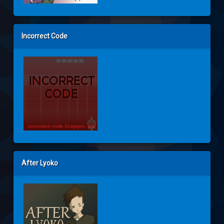
Incorrect Code
After Lyoko