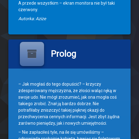
A przede wszystkim – ekran monitora nie był taki
czerwony.
Autorka: Azize
Prolog
– Jak mogłaś do tego dopuścić? – krzyczy
zdesperowany mężczyzna, ze złości waląc ręką w
swoje udo. Nie mógł zrozumieć, jak ona mogła coś
takiego zrobić. Znał ją bardzo dobrze. Nie
potrafiłaby zniszczyć takiej pięknej okazji do
przechwycenia cennych informacji. Jest zbyt żądna
zarówno pieniędzy, jak i nowych umiejętności.
– Nie zapłaciłeś tyle, na ile się umówiliśmy –
odpowiada spokojnie kobieta, bawiąc się fioletowym