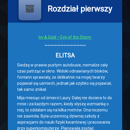
Rozdział pierwszy
Ivy & Gold – Eye of the Storm
—————————————
ELITSA
Siedzę w prawie pustym autobusie, niemalże cały
czas patrząc w okno. Widoki odnawianych bloków,
fontann sprawiały, że delikatnie na mojej twarzy
pojawiał się uśmiech, jednak jak szybko się pojawiał,
tak samo znikał.
Mija miesiąc od śmierci Laury. Dalej nie dociera to do
mnie i za każdym razem, kiedy słyszę wzmiankę o
niej, to oddalam się na kilka metrów. Ona niczemu
nie zawiniła. Była uczennicą dziwnej szkoły z
aspiracjami do nauki fizyki kwantowej i pracowania
przy superkomputerze. Planowała zostać