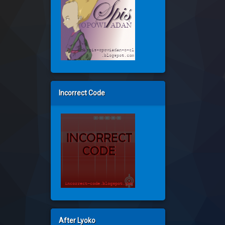
Incorrect Code
After Lyoko