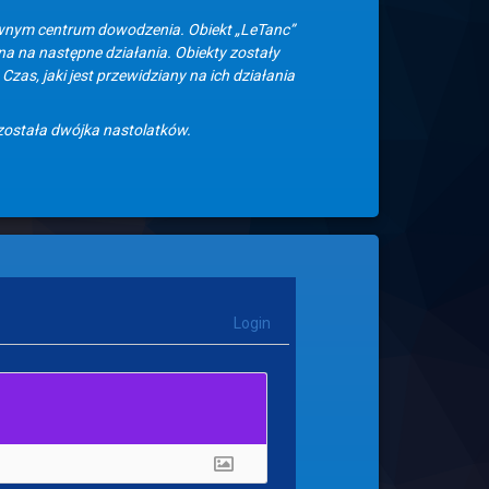
wnym centrum dowodzenia. Obiekt „LeTanc”
a na następne działania. Obiekty zostały
as, jaki jest przewidziany na ich działania
 została dwójka nastolatków.
Login