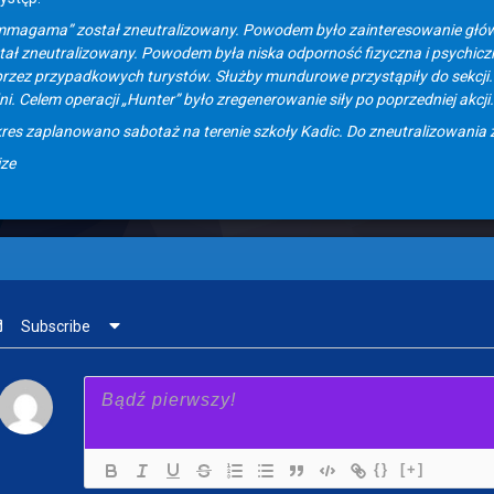
mmagama” został zneutralizowany. Powodem było zainteresowanie głó
tał zneutralizowany. Powodem była niska odporność fizyczna i psychiczn
przez przypadkowych turystów. Służby mundurowe przystąpiły do sekcji. Cz
i. Celem operacji „Hunter” było zregenerowanie siły po poprzedniej akcji.
kres zaplanowano sabotaż na terenie szkoły Kadic. Do zneutralizowania
ize
Subscribe
{}
[+]