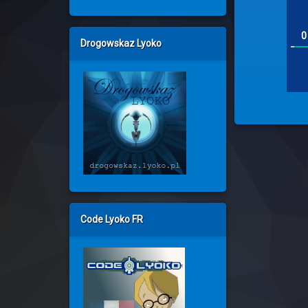
0
Drogowskaz Lyoko
Code Lyoko FR