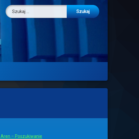
Szukaj:
Aren – Poszukiwanie