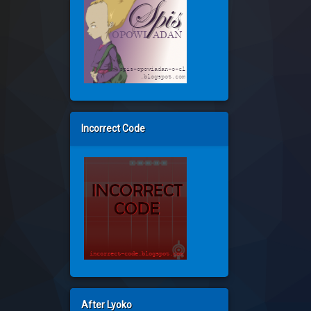
Incorrect Code
After Lyoko