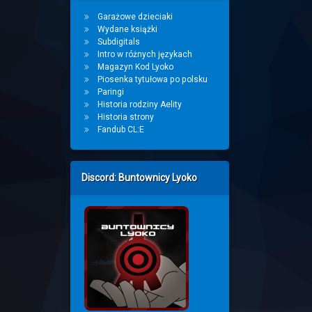
Garażowe dzieciaki
Wydane książki
Subdigitals
Intro w różnych językach
Magazyn Kod Lyoko
Piosenka tytułowa po polsku
Paringi
Historia rodziny Aelity
Historia strony
Fandub CL:E
Discord: Buntownicy Lyoko