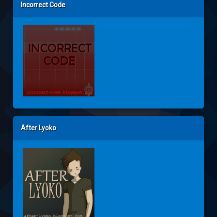
Incorrect Code
After Lyoko