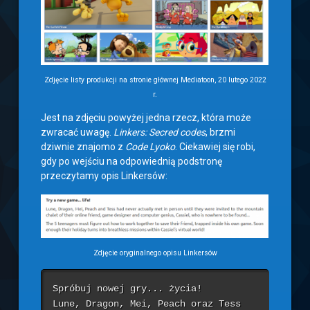
Zdjęcie listy produkcji na stronie głównej Mediatoon, 20 lutego 2022
r.
Jest na zdjęciu powyżej jedna rzecz, która może
zwracać uwagę.
Linkers: Secred codes
, brzmi
dziwnie znajomo z
Code Lyoko
. Ciekawiej się robi,
gdy po wejściu na odpowiednią podstronę
przeczytamy opis Linkersów:
Zdjęcie oryginalnego opisu Linkersów
Spróbuj nowej gry... życia!

Lune, Dragon, Mei, Peach oraz Tess 