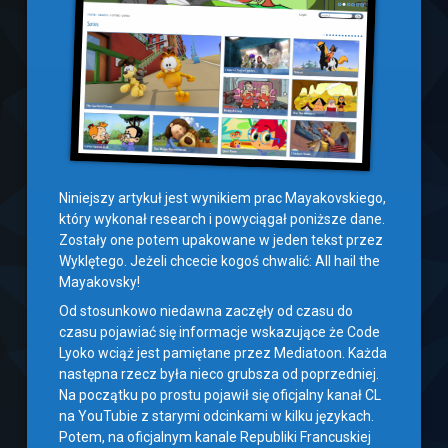
Niniejszy artykuł jest wynikiem prac Mayakovskiego,
który wykonał research i powyciągał poniższe dane.
Zostały one potem upakowane w jeden tekst przez
Wyklętego. Jeżeli chcecie kogoś chwalić: All hail the
Mayakovsky!
Od stosunkowo niedawna zaczęły od czasu do
czasu pojawiać się informacje wskazujące że Code
Lyoko wciąż jest pamiętane przez Mediatoon. Każda
następna rzecz była nieco grubsza od poprzedniej.
Na początku po prostu pojawił się oficjalny kanał CL
na YouTubie z starymi odcinkami w kilku językach.
Potem, na oficjalnym kanale Republiki Francuskiej