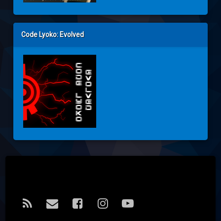
Code Lyoko: Evolved
Tel:
RSS
E-mail
Facebook
Instagram
YouTube