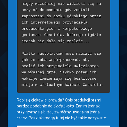
nigdy wcześniej nie widzieli się na 
oczy aż do momentu gdy zostali 
zaproszeni do domku górskiego przez 
ich internetowego przyjaciela, 
producenta gier i komputerowego 
geniusza: Cassiela, którego nigdzie 
jednak nie dało się znaleźć...

Piątka nastolatków musi nauczyć się 
jak ze sobą współpracować, aby 
ocalić ich przyjaciela uwięzionego 
we własnej grze. Szybko potem ich 
wakacje zamieniają się bezlitosne 
misje w wirtualnym świecie Cassiela.
Robi się ciekawie, prawda? Opis produkcji brzmi
bardzo podobnie do
Code Lyoko
. Zanim jednak
przyjrzymy się bliżej, zwróćmy uwagę na jedną
rzecz. Poszlaki mogą tutaj nie być takie oczywiste: