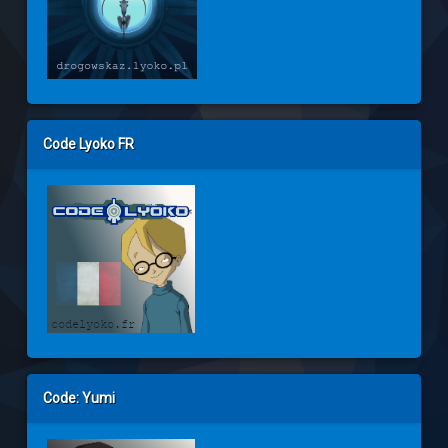
Code Lyoko FR
Code: Yumi