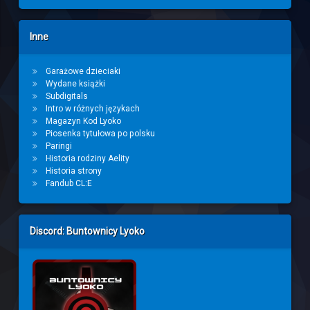
Inne
Garażowe dzieciaki
Wydane książki
Subdigitals
Intro w różnych językach
Magazyn Kod Lyoko
Piosenka tytułowa po polsku
Paringi
Historia rodziny Aelity
Historia strony
Fandub CL:E
Discord: Buntownicy Lyoko