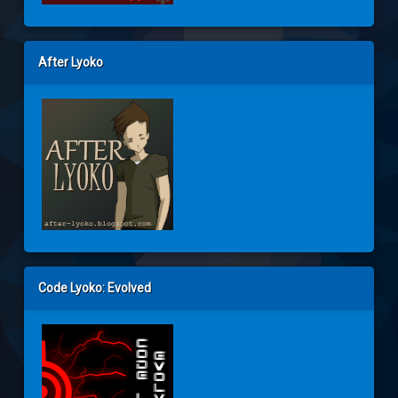
After Lyoko
Code Lyoko: Evolved