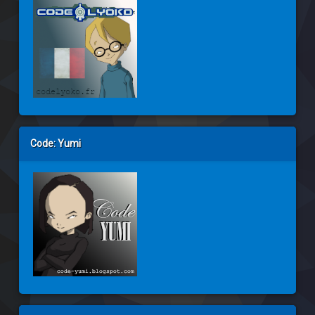
Code: Yumi