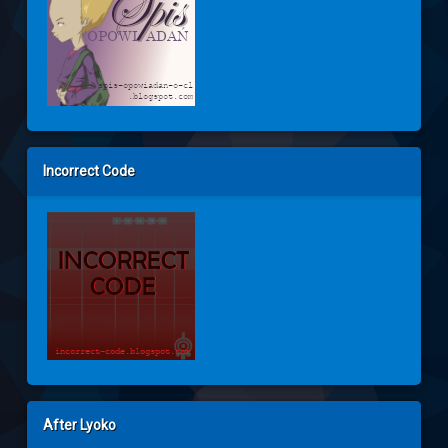
Incorrect Code
After Lyoko