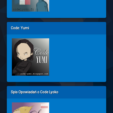
Code: Yumi
Spis Opowiadań o Code Lyoko