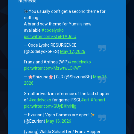
internecie.
You usually don’t get a second theme for
nothing.
A brand new theme for Yumi is now
available!
#codelyoko
pic.twitter.com/KfeF1AJrLU
— Code Lyoko RESURGENCE
(@CodeLyokoRES)
May 17, 2026
Franz and Anthea (WIP)
#codelyoko
pic.twitter.com/MzwtwLOKWF
—
Shizuna
| CLR (@ShizunaSH)
May 16,
2026
Small artwork in reference of the last chapter
of
#codelyoko
fangame IFSCL
#art
#fanart
pic.twitter.com/GUyBXhrNjg
— Ezurion | Vgen Comms are open!
(@Ezurion)
May 16, 2026
(young) Waldo Schaeffer / Franz Hopper