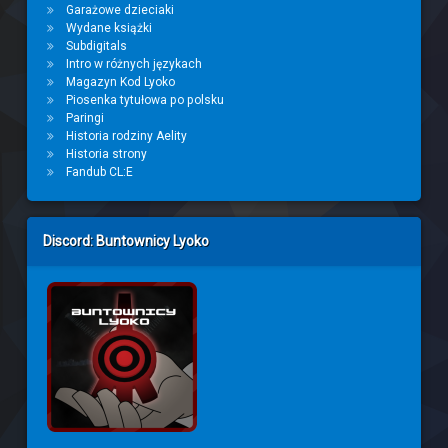
Garażowe dzieciaki
Wydane książki
Subdigitals
Intro w różnych językach
Magazyn Kod Lyoko
Piosenka tytułowa po polsku
Paringi
Historia rodziny Aelity
Historia strony
Fandub CL:E
Discord: Buntownicy Lyoko