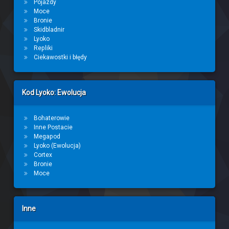
Pojazdy
Moce
Bronie
Skidbladnir
Lyoko
Repliki
Ciekawostki i błędy
Kod Lyoko: Ewolucja
Bohaterowie
Inne Postacie
Megapod
Lyoko (Ewolucja)
Cortex
Bronie
Moce
Inne