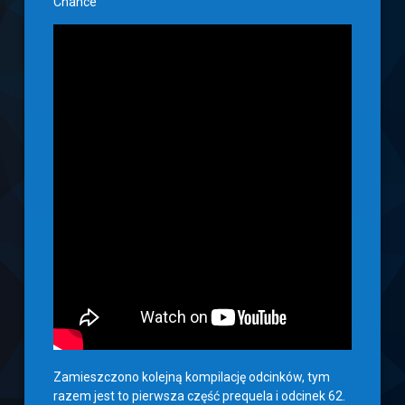
Chance”
Zamieszczono kolejną kompilację odcinków, tym
razem jest to pierwsza część prequela i odcinek 62.