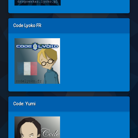
Code Lyoko FR
Code: Yumi