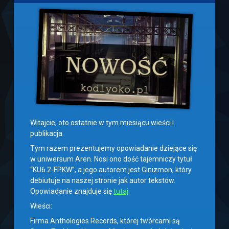
Witajcie, oto ostatnie w tym miesiącu wieści i
publikacja.
Tym razem prezentujemy opowiadanie dziejące się
w uniwersum Aren. Nosi ono dość tajemniczy tytuł
“KU6.2-FPKW”, a jego autorem jest Ginizmon, który
debiutuje na naszej stronie jak autor tekstów.
Opowiadanie znajduje się
tutaj
.
Wieści:
Firma Anthologies Records, której twórcami są