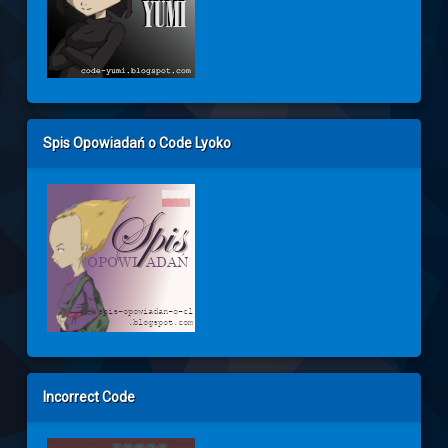
Spis Opowiadań o Code Lyoko
Incorrect Code