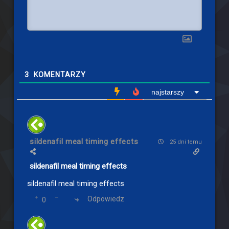
3
KOMENTARZY
najstarszy
sildenafil meal timing effects
25 dni temu
sildenafil meal timing effects
sildenafil meal timing effects
Odpowiedz
0