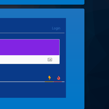
Login