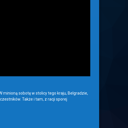
W minioną sobotę w stolicy tego kraju, Belgradzie,
zestników. Także i tam, z racji sporej