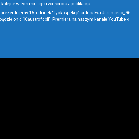
o kolejne w tym miesiącu wieści oraz publikacja.
rezentujemy 16. odcinek “Lyokospekcji” autorstwa Jeremiego_96,
ędzie on o “Klaustrofobii”. Premiera na naszym kanale YouTube o