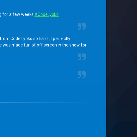
ng for a few weeks!
#CodeLyoko
 from Code Lyoko so hard. It perfectly
e was made fun of off screen in the show for