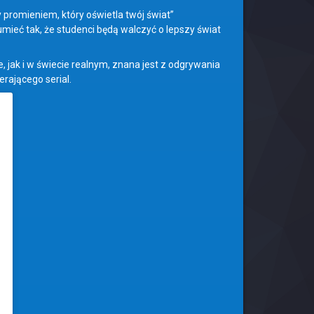
 promieniem, który oświetla twój świat”
umieć tak, że studenci będą walczyć o lepszy świat
e, jak i w świecie realnym, znana jest z odgrywania
rającego serial.