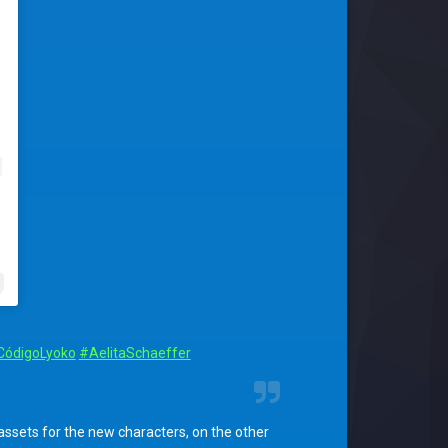
CódigoLyoko
#AelitaSchaeffer
assets for the new characters, on the other