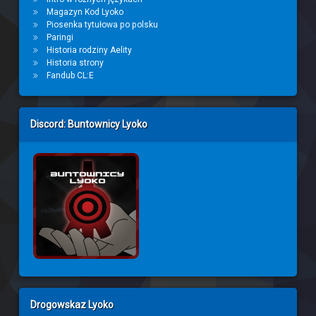
Magazyn Kod Lyoko
Piosenka tytułowa po polsku
Paringi
Historia rodziny Aelity
Historia strony
Fandub CL:E
Discord: Buntownicy Lyoko
Drogowskaz Lyoko