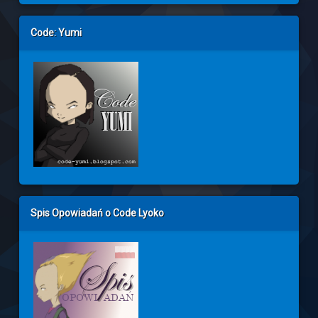
Code: Yumi
Spis Opowiadań o Code Lyoko