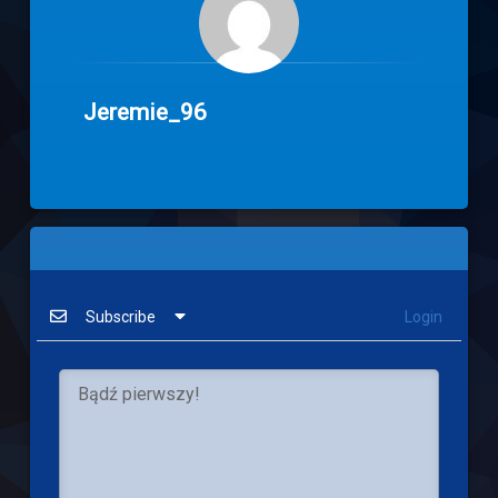
Jeremie_96
Subscribe
Login