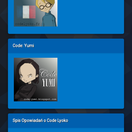
Code: Yumi
Spis Opowiadań o Code Lyoko