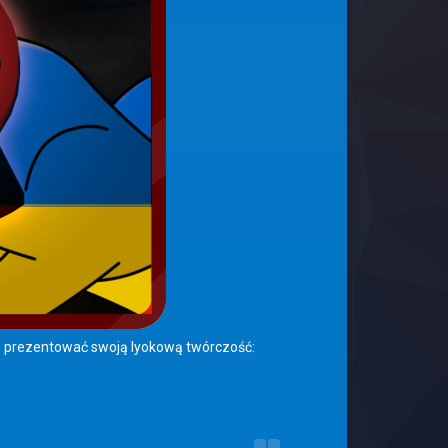
e prezentować swoją lyokową twórczość: