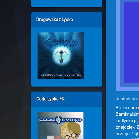
Drogowskaz Lyoko
Jeśli chodzi
Code Lyoko FR
Blisko nam 
Zamknęliśmy
kodlyoko.pl
znajdziek. 
brzegu! Ogł