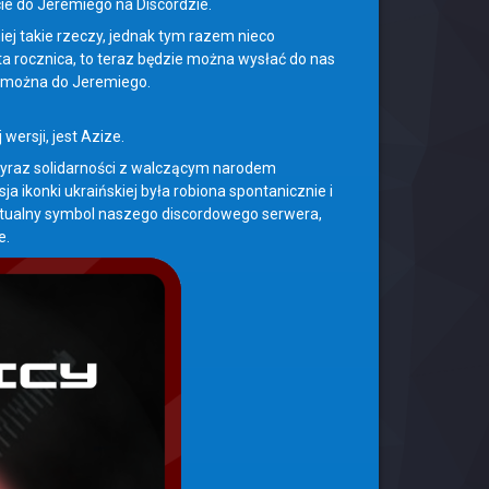
cie do Jeremiego na Discordzie.
niej takie rzeczy, jednak tym razem nieco
ta rocznica, to teraz będzie można wysłać do nas
ć można do Jeremiego.
wersji, jest Azize.
 wyraz solidarności z walczącym narodem
 ikonki ukraińskiej była robiona spontanicznie i
aktualny symbol naszego discordowego serwera,
e.