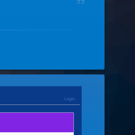
Login