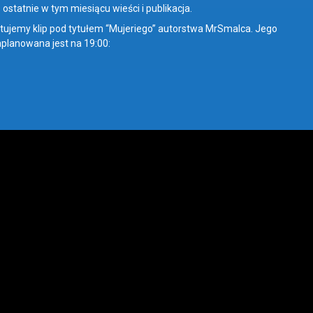
o ostatnie w tym miesiącu wieści i publikacja.
tujemy klip pod tytułem “Mujeriego” autorstwa MrSmalca. Jego
planowana jest na 19:00: