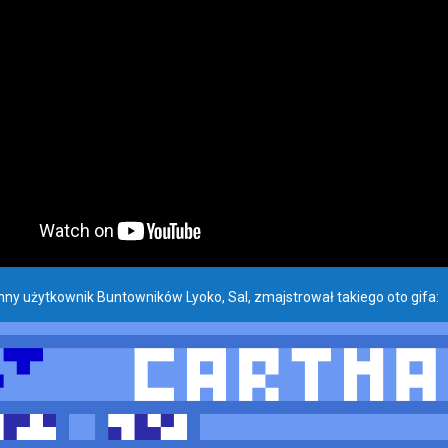
nny użytkownik Buntowników Lyoko, Sal, zmajstrował takiego oto gifa: