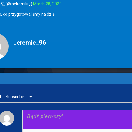
 (@isekamiki_)
March 28, 2022
, co przygotowaliśmy na dziś.
Jeremie_96
Subscribe