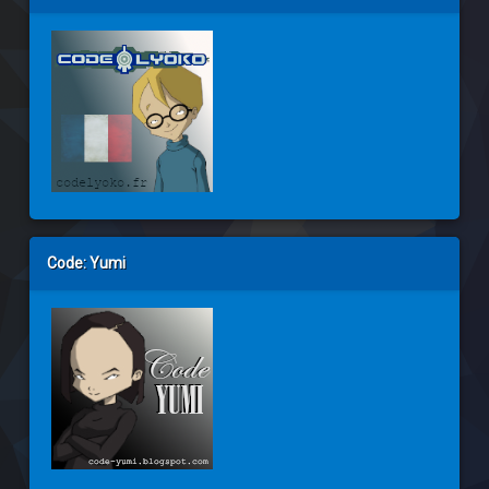
Code: Yumi