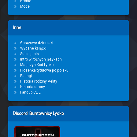
Bronie
Moce
Inne
Garażowe dzieciaki
Wydane książki
Subdigitals
Intro w różnych językach
Magazyn Kod Lyoko
Piosenka tytułowa po polsku
Paringi
Historia rodziny Aelity
Historia strony
Fandub CL:E
Discord: Buntownicy Lyoko