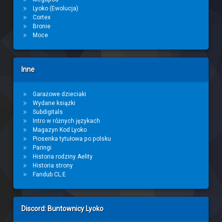
Lyoko (Ewolucja)
Cortex
Bronie
Moce
Inne
Garażowe dzieciaki
Wydane książki
Subdigitals
Intro w różnych językach
Magazyn Kod Lyoko
Piosenka tytułowa po polsku
Paringi
Historia rodziny Aelity
Historia strony
Fandub CL:E
Discord: Buntownicy Lyoko