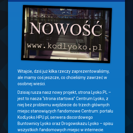
Witajcie, dziś już kilka rzeczy zaprezentowaliśmy,
ale mamy coś jeszcze, co chcieliśmy zawrzeć w
osobnej wieści.
Dzisiaj rusza nasz nowy projekt, strona Lyoko.PL –
jest to nasza “strona startowa” Centrum Lyoko, z
niej bez problemu wejdziecie do trzech głównych
miejsc stanowiących fandomowe Centrum: portalu
KodLyoko.HPU.pl, serwera discordowego
Buntownicy Lyoko oraz Drogowskazu Lyoko – spisu
wszystkich fandomowych miejsc w internecie.