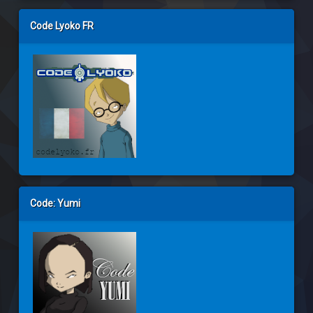
Code Lyoko FR
Code: Yumi