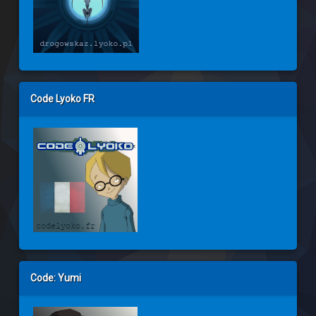
Code Lyoko FR
Code: Yumi