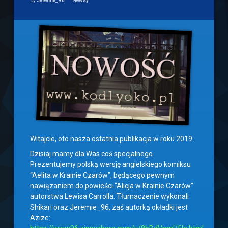
by
Jeremie_96
Newsy
Witajcie, oto nasza ostatnia publikacja w roku 2019.
Dzisiaj mamy dla Was coś specjalnego.
Prezentujemy polską wersję angielskiego komiksu
“Aelita w Krainie Czarów”, będącego pewnym
nawiązaniem do powieści “Alicja w Krainie Czarów”
autorstwa Lewisa Carrolla. Tłumaczenie wykonali
Shikari oraz Jeremie_96, zaś autorką okładki jest
Azize: