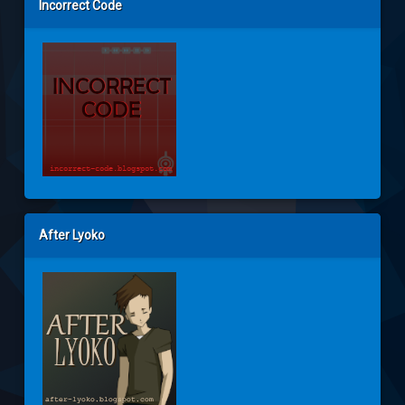
Incorrect Code
After Lyoko