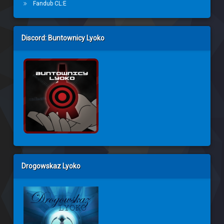
Fandub CL:E
Discord: Buntownicy Lyoko
Drogowskaz Lyoko