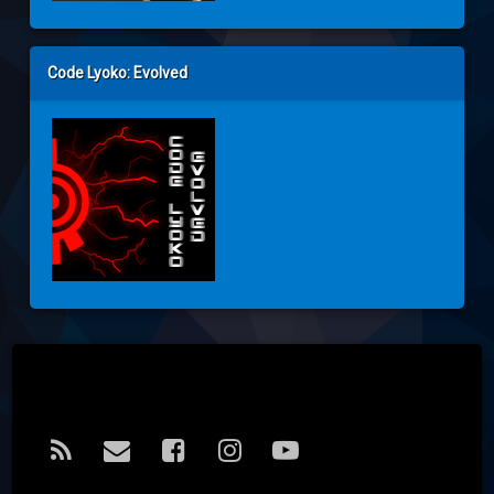
Code Lyoko: Evolved
Tel:
RSS
E-mail
Facebook
Instagram
YouTube