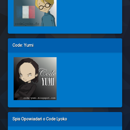
Code: Yumi
Spis Opowiadań o Code Lyoko