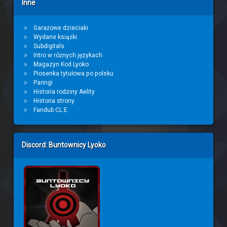
Inne
Garażowe dzieciaki
Wydane książki
Subdigitals
Intro w różnych językach
Magazyn Kod Lyoko
Piosenka tytułowa po polsku
Paringi
Historia rodziny Aelity
Historia strony
Fandub CL:E
Discord: Buntownicy Lyoko