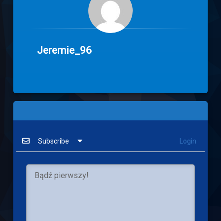
Jeremie_96
Subscribe
Login