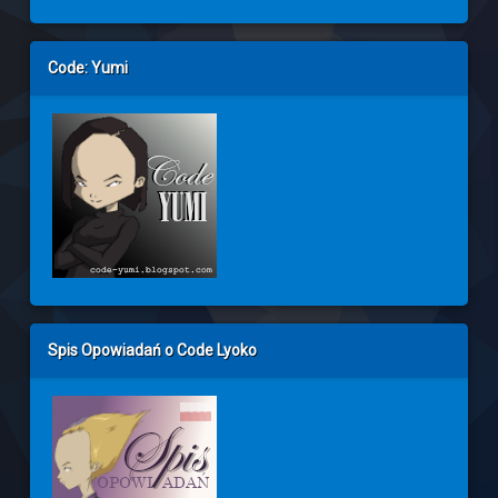
Code: Yumi
Spis Opowiadań o Code Lyoko