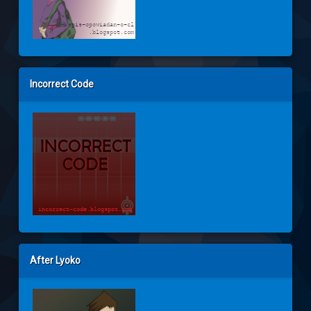
Incorrect Code
After Lyoko