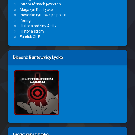
Intro w różnych językach
Magazyn Kod Lyoko
Piosenka tytułowa po polsku
Paringi
Historia rodziny Aelity
Historia strony
Fandub CL:E
Discord: Buntownicy Lyoko
Drogowskaz Lyoko