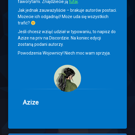
faworytami. Znajdziecie ją
tutaj
.
Jak jednak zauważyliście – brakuje autorów postaci.
Możecie ich odgadnąć! Może uda się wszystkich
trafić?
Jeśli chcesz wziąć udział w typowaniu, to napisz do
Azize na priv na Discordzie. Na koniec edycji
zostaną podani autorzy.
Powodzenia Wojownicy! Niech moc wam sprzyja.
Azize