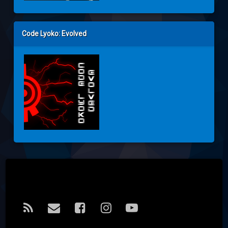
Code Lyoko: Evolved
Tel:
RSS
E-mail
Facebook
Instagram
YouTube