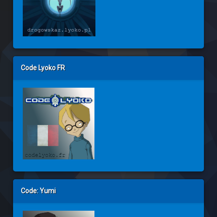
Code Lyoko FR
Code: Yumi