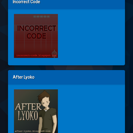
Incorrect Code
After Lyoko