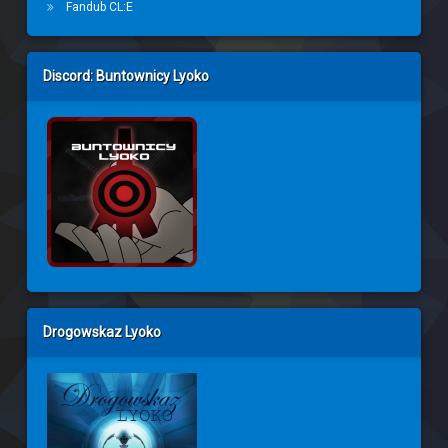
Fandub CL:E
Discord: Buntownicy Lyoko
Drogowskaz Lyoko