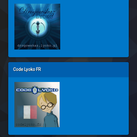
Code Lyoko FR