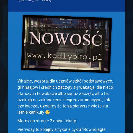
by
Jeremie_96
Newsy
Witajcie, wczoraj dla uczniów szkół podstawowych,
gimnazjów i średnich zaczęły się wakacje, dla nieco
starszych te wakacje albo się już zaczęły, albo też
czekają na zakończenie sesji egzaminacyjnej, tak
czy inaczej, uznajmy że to są pierwsze wieści na
letnie kanikuły
Mamy na stronie 2 nowe teksty:
Pierwszy to kolejny artykuł z cyklu “Równoległe