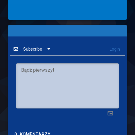
Subscribe
Login
0
KOMENTARZY