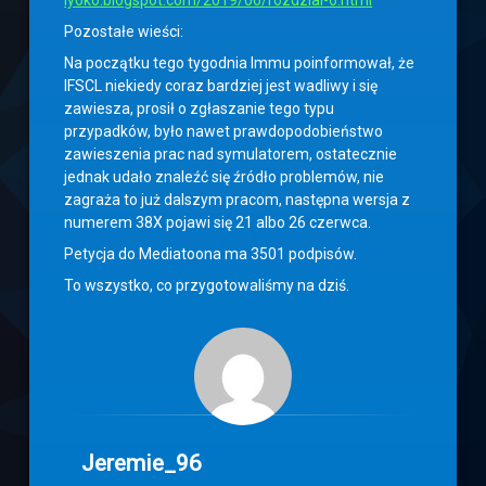
lyoko.blogspot.com/2019/06/rozdzial-6.html
Pozostałe wieści:
Na początku tego tygodnia Immu poinformował, że
IFSCL niekiedy coraz bardziej jest wadliwy i się
zawiesza, prosił o zgłaszanie tego typu
przypadków, było nawet prawdopodobieństwo
zawieszenia prac nad symulatorem, ostatecznie
jednak udało znaleźć się źródło problemów, nie
zagraża to już dalszym pracom, następna wersja z
numerem 38X pojawi się 21 albo 26 czerwca.
Petycja do Mediatoona ma 3501 podpisów.
To wszystko, co przygotowaliśmy na dziś.
Jeremie_96