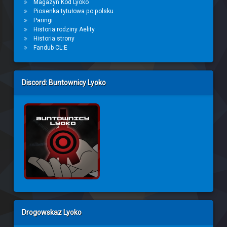
Magazyn Kod Lyoko
Piosenka tytułowa po polsku
Paringi
Historia rodziny Aelity
Historia strony
Fandub CL:E
Discord: Buntownicy Lyoko
Drogowskaz Lyoko