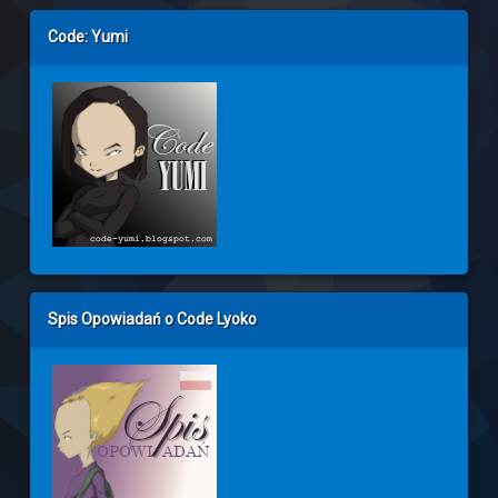
Code: Yumi
Spis Opowiadań o Code Lyoko