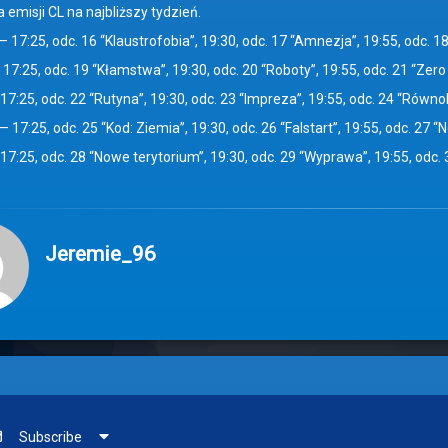
 emisji CL na najbliższy tydzień.
— 17:25, odc. 16 “Klaustrofobia”, 19:30, odc. 17 “Amnezja”, 19:55, odc.
17:25, odc. 19 “Kłamstwa”, 19:30, odc. 20 “Roboty”, 19:55, odc. 21 “Zero 
17:25, odc. 22 “Rutyna”, 19:30, odc. 23 “Impreza”, 19:55, odc. 24 “Równ
 17:25, odc. 25 “Kod: Ziemia”, 19:30, odc. 26 “Falstart”, 19:55, odc. 27
17:25, odc. 28 “Nowe terytorium”, 19:30, odc. 29 “Wyprawa”, 19:55, odc. 
Jeremie_96
Subscribe