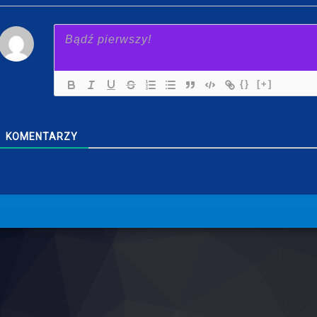
{}
[+]
KOMENTARZY