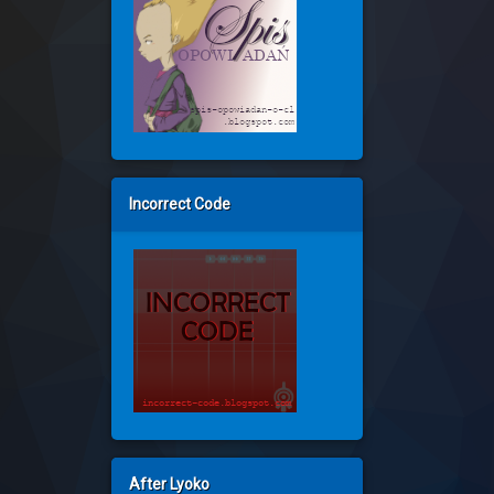
Incorrect Code
After Lyoko