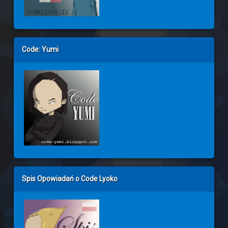
Code: Yumi
Spis Opowiadań o Code Lyoko