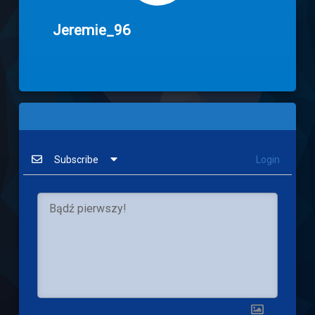
Jeremie_96
Subscribe
Login