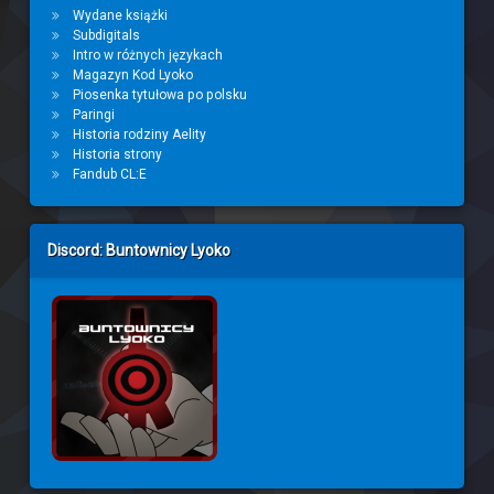
Wydane książki
Subdigitals
Intro w różnych językach
Magazyn Kod Lyoko
Piosenka tytułowa po polsku
Paringi
Historia rodziny Aelity
Historia strony
Fandub CL:E
Discord: Buntownicy Lyoko