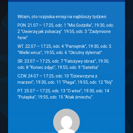
Witam, oto rozpiska emisji na najbliższy tydzień.
PON. 21.07 — 17:25, odc. 1 “Miś Godzilla”, 19:30, odc.
2 “Uwierzę jak zobaczę”. 19:55, odc. 3 “Zadymione
ferie”
WT. 22.07 — 17:25, odc. 4 “Pamiętnik”, 19:30, odc. 5
“Wielki wirus”, 19:55, odc. 6 “Okrutny dylemat”
ŚR. 23.07 — 17:25, odc. 7 “Fałszywy obraz”, 19:30,
odc. 8 “Koniec zdjęć”, 19:55, odc. 9 “Satelita”
CZW. 24.07 — 17:25, odc. 10 “Dziewczyna z
marzeń”, 19:30, odc. 11 “Plaga”, 19:55, odc. 12 “Rój”
PT. 25.07 — 17:25, odc. 13 “O włos”, 19:30, odc. 14
“Pułapka”, 19:55, odc. 15 “Atak śmiechu”.