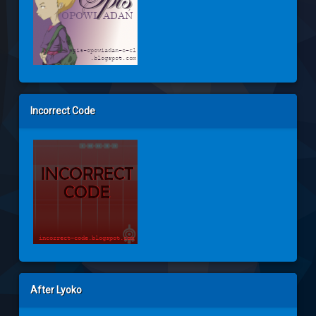
Incorrect Code
After Lyoko