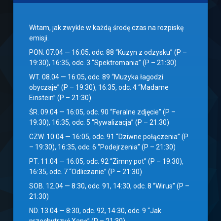
Witam, jak zwykle w każdą środę czas na rozpiskę
emisji.
PON. 07.04 — 16:05, odc. 88 “Kuzyn z odzysku” (P –
19:30), 16:35, odc. 3 “Spektromania” (P – 21:30)
WT. 08.04 — 16:05, odc. 89 “Muzyka łagodzi
obyczaje” (P – 19:30), 16:35, odc. 4 “Madame
Einstein” (P – 21:30)
ŚR. 09.04 — 16:05, odc. 90 “Feralne zdjęcie” (P –
19:30), 16:35, odc. 5 “Rywalizacja” (P – 21:30)
CZW. 10.04 — 16:05, odc. 91 “Dziwne połączenia” (P
– 19:30), 16:35, odc. 6 “Podejrzenia” (P – 21:30)
PT. 11.04 — 16:05, odc. 92 “Zimny pot” (P – 19:30),
16:35, odc. 7 “Odliczanie” (P – 21:30)
SOB. 12.04 — 8:30, odc. 91, 14:30, odc. 8 “Wirus” (P –
21:30)
ND. 13.04 — 8:30, odc. 92, 14:30, odc. 9 “Jak