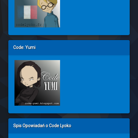
Code: Yumi
Spis Opowiadań o Code Lyoko