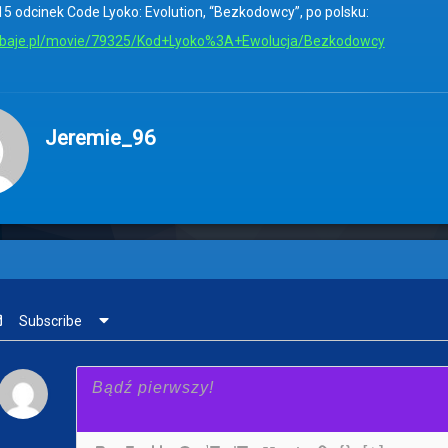
15 odcinek Code Lyoko: Evolution, “Bezkodowcy”, po polsku:
.baje.pl/movie/79325/Kod+Lyoko%3A+Ewolucja/Bezkodowcy
Jeremie_96
Subscribe