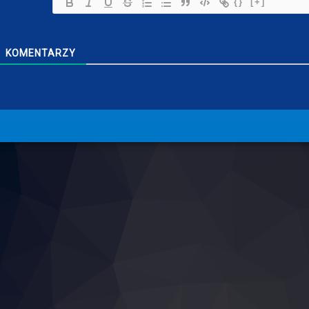
{}
[+]
KOMENTARZY