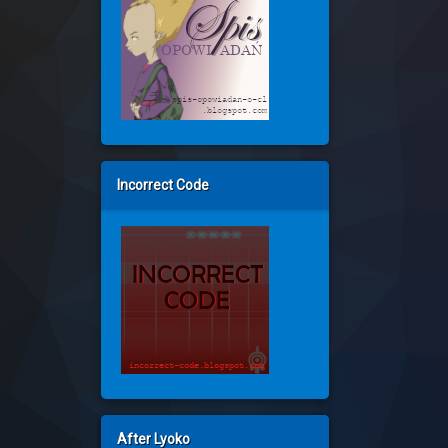
Incorrect Code
After Lyoko