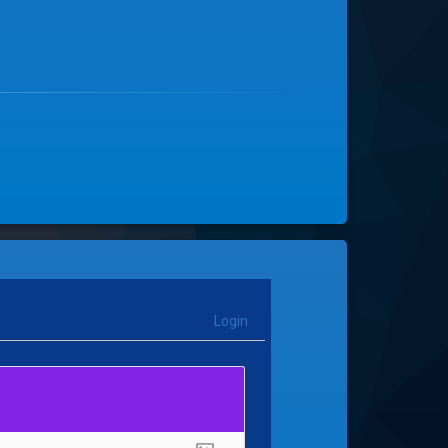
Login