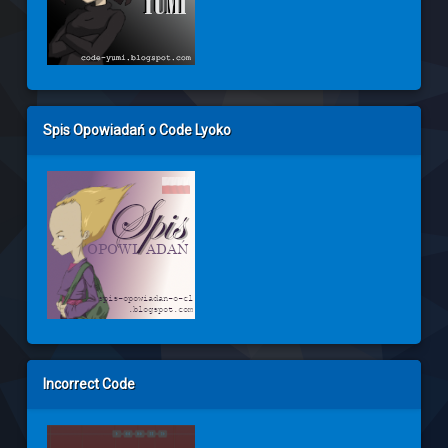
Spis Opowiadań o Code Lyoko
Incorrect Code