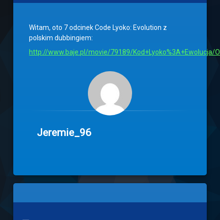
Witam, oto 7 odcinek Code Lyoko: Evolution z
polskim dubbingiem:
http://www.baje.pl/movie/79189/Kod+Lyoko%3A+Ewolucja/Od
Jeremie_96