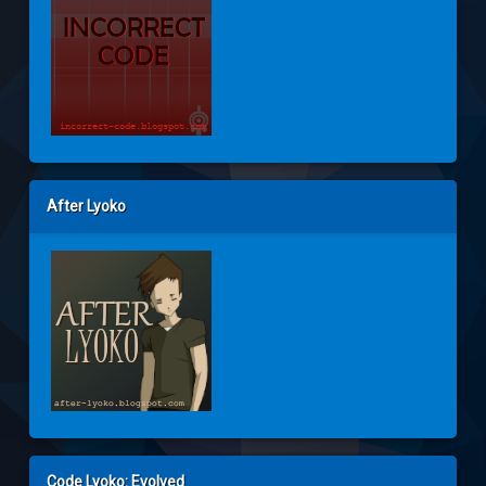
After Lyoko
Code Lyoko: Evolved