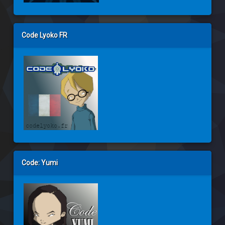
Code Lyoko FR
Code: Yumi