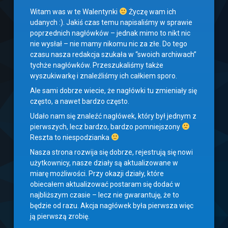
Witam was w te Walentynki
Życzę wam ich
udanych :). Jakiś czas temu napisaliśmy w sprawie
poprzednich nagłówków – jednak mimo to nikt nic
nie wysłał – nie mamy nikomu nic za złe. Do tego
czasu nasza redakcja szukała w “swoich archiwach”
tychże nagłówków. Przeszukaliśmy także
wyszukiwarkę i znaleźliśmy ich całkiem sporo.
Ale sami dobrze wiecie, że nagłówki tu zmieniały się
często, a nawet bardzo często.
Udało nam się znaleźć nagłówek, który był jednym z
pierwszych, lecz bardzo, bardzo pomniejszony
Reszta to niespodzianka
Nasza strona rozwija się dobrze, rejestrują się nowi
użytkownicy, nasze działy są aktualizowane w
miarę możliwości. Przy okazji działy, które
obiecałem aktualizować postaram się dodać w
najbliższym czasie – lecz nie gwarantuję, że to
będzie od razu. Akcja nagłówek była pierwsza więc
ją pierwszą zrobię.