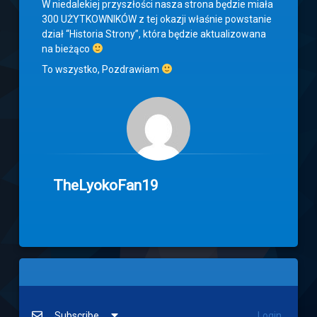
W niedalekiej przyszłości nasza strona będzie miała
300 UŻYTKOWNIKÓW z tej okazji właśnie powstanie
dział “Historia Strony”, która będzie aktualizowana
na bieżąco
To wszystko, Pozdrawiam
TheLyokoFan19
Subscribe
Login