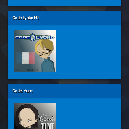
Code Lyoko FR
Code: Yumi