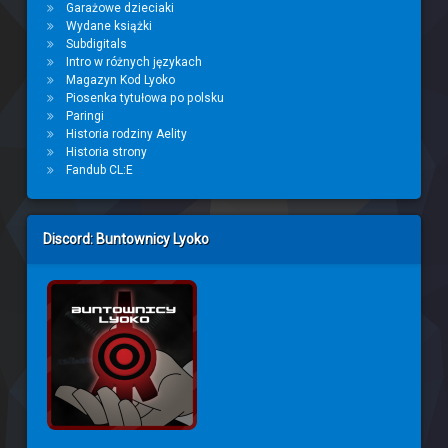
Garażowe dzieciaki
Wydane książki
Subdigitals
Intro w różnych językach
Magazyn Kod Lyoko
Piosenka tytułowa po polsku
Paringi
Historia rodziny Aelity
Historia strony
Fandub CL:E
Discord: Buntownicy Lyoko