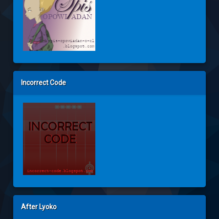
Incorrect Code
After Lyoko