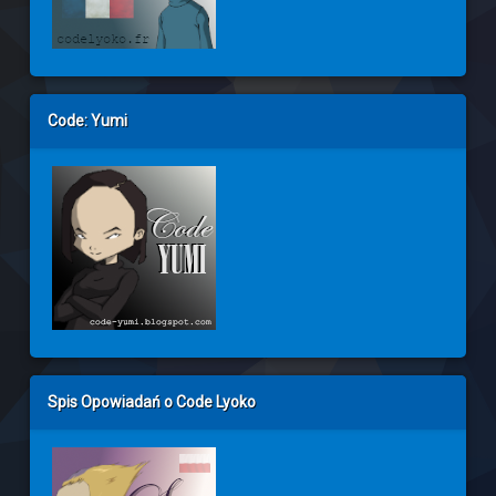
Code: Yumi
Spis Opowiadań o Code Lyoko