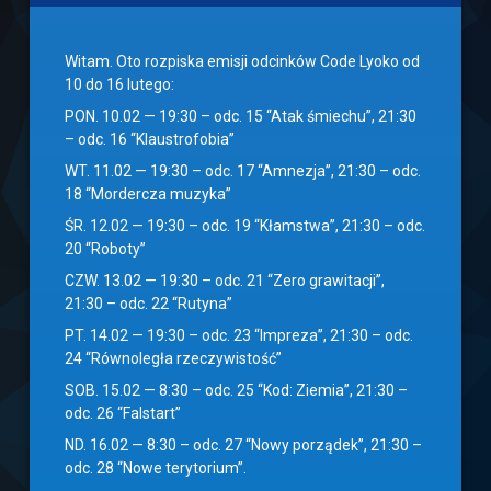
Witam. Oto rozpiska emisji odcinków Code Lyoko od
10 do 16 lutego:
PON. 10.02 — 19:30 – odc. 15 “Atak śmiechu”, 21:30
– odc. 16 “Klaustrofobia”
WT. 11.02 — 19:30 – odc. 17 “Amnezja”, 21:30 – odc.
18 “Mordercza muzyka”
ŚR. 12.02 — 19:30 – odc. 19 “Kłamstwa”, 21:30 – odc.
20 “Roboty”
CZW. 13.02 — 19:30 – odc. 21 “Zero grawitacji”,
21:30 – odc. 22 “Rutyna”
PT. 14.02 — 19:30 – odc. 23 “Impreza”, 21:30 – odc.
24 “Równoległa rzeczywistość”
SOB. 15.02 — 8:30 – odc. 25 “Kod: Ziemia”, 21:30 –
odc. 26 “Falstart”
ND. 16.02 — 8:30 – odc. 27 “Nowy porządek”, 21:30 –
odc. 28 “Nowe terytorium”.