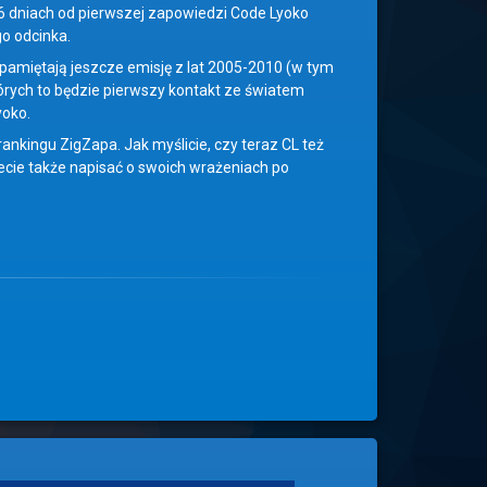
426 dniach od pierwszej zapowiedzi Code Lyoko
go odcinka.
 pamiętają jeszcze emisję z lat 2005-2010 (w tym
órych to będzie pierwszy kontakt ze światem
yoko.
ankingu ZigZapa. Jak myślicie, czy teraz CL też
ecie także napisać o swoich wrażeniach po