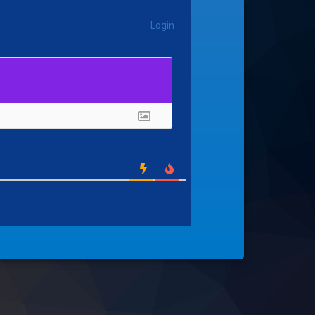
Login