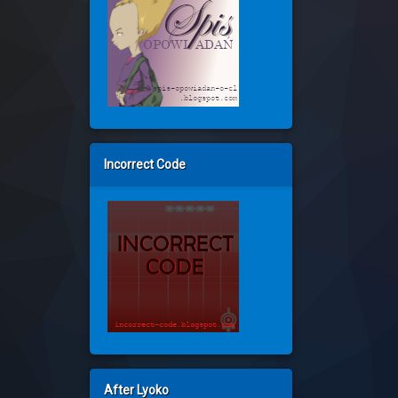
Incorrect Code
After Lyoko