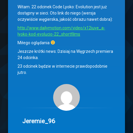
Witam. 22 odcinek Code Lyoko: Evolution jest już
dostępny w sieci. Oto link do niego (wersja
oczywiście węgierska, jakość obrazu nawet dobra):
http://www.dailymotion.com/video/x12iuve_a-
lyoko-kod-evolucio-22_shortfilms
Miłego oglądania
Jeszcze krótki news: Dzisiaj na Węgrzech premiera
24 odcinka.
23 odcinek będzie w internecie prawdopodobnie
jutro.
Jeremie_96