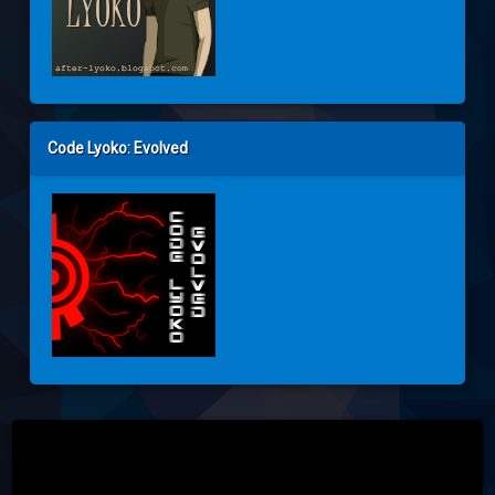
Code Lyoko: Evolved
Tel: