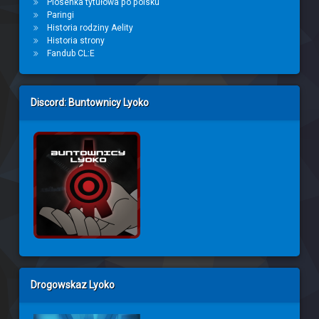
Piosenka tytułowa po polsku
Paringi
Historia rodziny Aelity
Historia strony
Fandub CL:E
Discord: Buntownicy Lyoko
Drogowskaz Lyoko