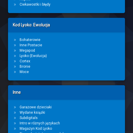
Ciekawostki i błędy
Kod Lyoko: Ewolucja
Bohaterowie
Inne Postacie
Megapod
Lyoko (Ewolucja)
Cortex
Bronie
Moce
Inne
Garażowe dzieciaki
Wydane książki
Subdigitals
Intro w różnych językach
Magazyn Kod Lyoko