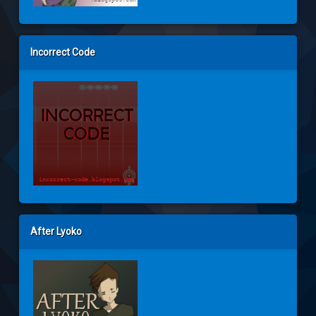
Incorrect Code
After Lyoko