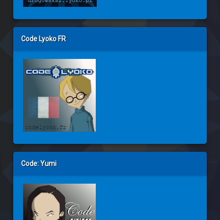
Code Lyoko FR
Code: Yumi