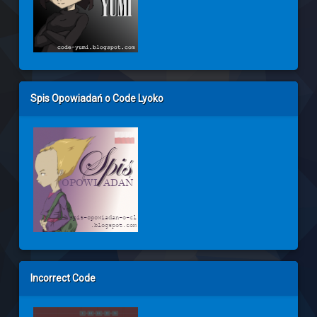
Spis Opowiadań o Code Lyoko
Incorrect Code