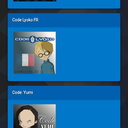
Code Lyoko FR
Code: Yumi