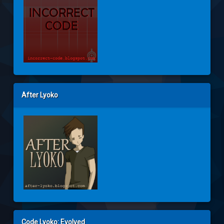
After Lyoko
Code Lyoko: Evolved