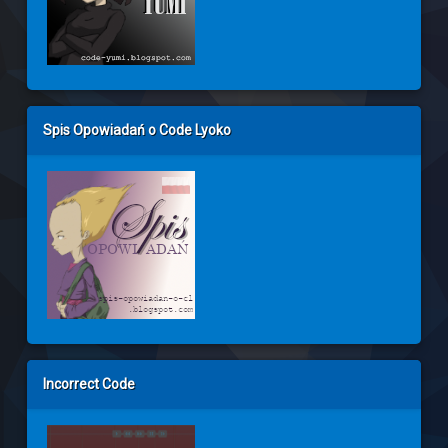
Spis Opowiadań o Code Lyoko
Incorrect Code