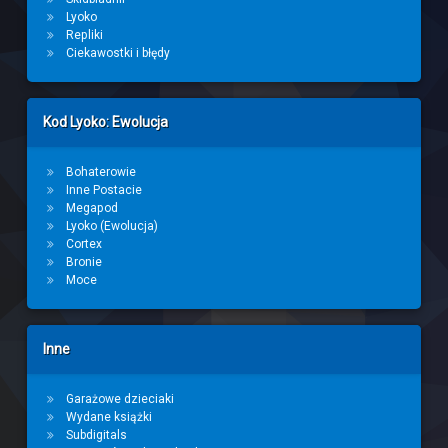
Lyoko
Repliki
Ciekawostki i błędy
Kod Lyoko: Ewolucja
Bohaterowie
Inne Postacie
Megapod
Lyoko (Ewolucja)
Cortex
Bronie
Moce
Inne
Garażowe dzieciaki
Wydane książki
Subdigitals