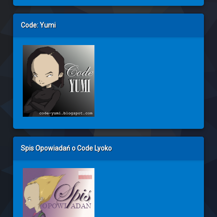
Code: Yumi
Spis Opowiadań o Code Lyoko