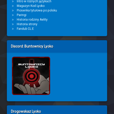
Intro w różnych językach
Magazyn Kod Lyoko
Piosenka tytułowa po polsku
Paringi
Historia rodziny Aelity
Historia strony
Fandub CL:E
Discord: Buntownicy Lyoko
Drogowskaz Lyoko