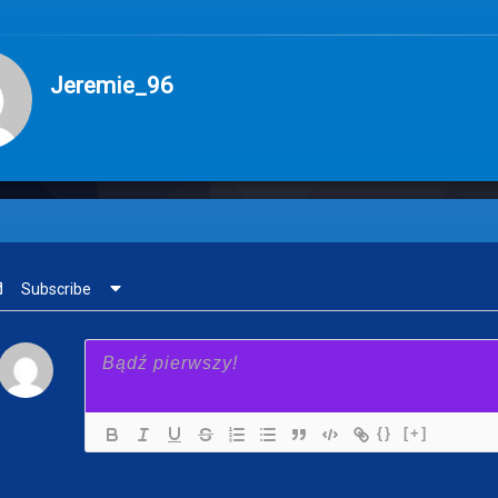
Jeremie_96
Subscribe
{}
[+]