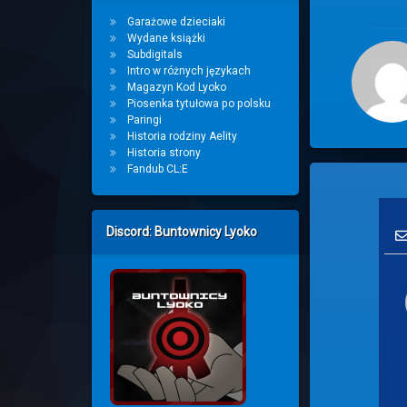
Garażowe dzieciaki
Wydane książki
Subdigitals
Intro w różnych językach
Magazyn Kod Lyoko
Piosenka tytułowa po polsku
Paringi
Historia rodziny Aelity
Historia strony
Fandub CL:E
Discord: Buntownicy Lyoko