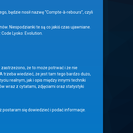
ego, będzie nosił nazwę “Compte-à-rebours”, czyli
nów. Niespodzianki te są co jakiś czas ujawniane.
 Code Lyoko: Evolution.
 zastrzeżono, że to może potrwać i że nie
 trzeba wiedzieć, że jest tam tego bardzo dużo,
ciu realnym, jak i opis między innymi techniki
w wraz z cytatami, zdjęciami oraz statystyki
eż postaram się dowiedzieć i podać informacje.