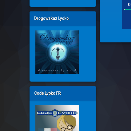
0
Drogowskaz Lyoko
Code Lyoko FR