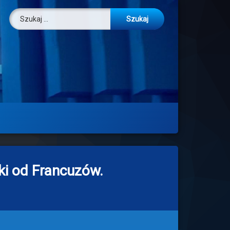
Szukaj:
ki od Francuzów.