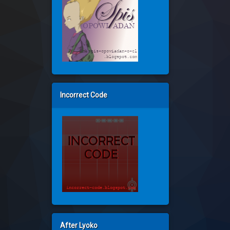
Incorrect Code
After Lyoko