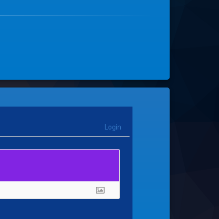
Login