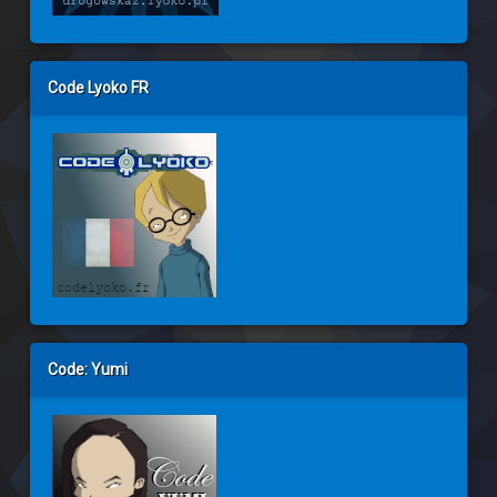
Code Lyoko FR
Code: Yumi