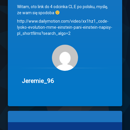
Witam, oto link do 4 odcinka CL:E po polsku, myślę,
że wam się spodoba
http://www.dailymotion.com/video/xx1hz1_code-
lyoko-evolution-mme-einstein-pani-einstein-napisy-
pl_shortfilms?search_algo=2
Jeremie_96