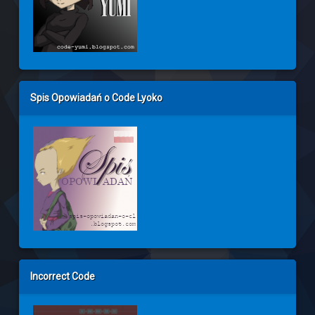
Spis Opowiadań o Code Lyoko
Incorrect Code