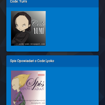
Code: Yumi
Spis Opowiadań o Code Lyoko