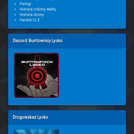
Paringi
Historia rodziny Aelity
Historia strony
Fandub CL:E
Discord: Buntownicy Lyoko
Drogowskaz Lyoko