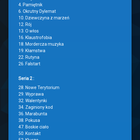
4. Pamiętnik
6. Okrutny Dylemat
10. Dziewczyna z marzeń
12. Rój
13. O włos
16. Klaustrofobia
18. Mordercza muzyka
19. Kłamstwa
22. Rutyna
26. Falstart
Seria 2 :
28. Nowe Terytorium
29. Wyprawa
32. Walentynki
34. Zaginiony kod
36. Marabunta
38. Pokusa
47. Boskie ciało
50. Kontakt