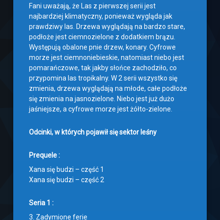
Fani uważają, że Las z pierwszej serii jest
najbardziej klimatyczny, ponieważ wygląda jak
prawdziwy las. Drzewa wyglądają na bardzo stare,
podłoże jest ciemnozielone z dodatkiem brązu.
Występują obalone pnie drzew, konary. Cyfrowe
morze jest ciemnoniebieskie, natomiast niebo jest
pomarańczowe, tak jakby słońce zachodziło, co
przypomina las tropikalny. W 2 serii wszystko się
zmienia, drzewa wyglądają na młode, całe podłoże
się zmienia na jasnozielone. Niebo jest już dużo
jaśniejsze, a cyfrowe morze jest żółto-zielone.
Odcinki, w których pojawił się sektor leśny
Prequele :
Xana się budzi – część 1
Xana się budzi – część 2
Seria 1 :
3. Zadymione ferie