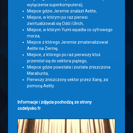
wyłączenia superkomputera),
Miejsce gdzie Jeremie znalazł Aelite,
Miejsce, w którym po raz pierwsi
zwirtualizowali się Odd i Ulrich,
Miejsce, w którym Yumi wpadła co cyfrowego
morza,
Miejsce z którego Jeremie zmaterializował
Aelite na Ziemię,
Miejsce, z którego po raz pierwszy ktoś
przeniósł się do sektora piątego,
Miejsce gdzie powstała i została zniszczona
Marabunta,
Pierwszy zniszczony sektor przez Xanę, za
pomocą Aelity.
Informacje i zdjęcia pochodzą ze strony
codelyoko.fr