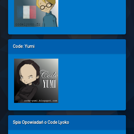
Code: Yumi
Spis Opowiadań o Code Lyoko