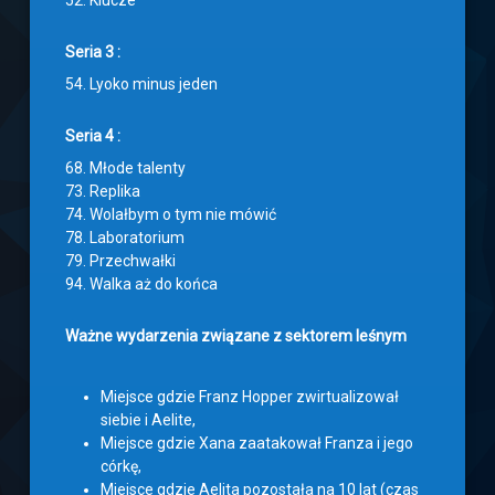
52. Klucze
Seria 3 :
54. Lyoko minus jeden
Seria 4 :
68. Młode talenty
73. Replika
74. Wolałbym o tym nie mówić
78. Laboratorium
79. Przechwałki
94. Walka aż do końca
Ważne wydarzenia związane z sektorem leśnym
Miejsce gdzie Franz Hopper zwirtualizował
siebie i Aelite,
Miejsce gdzie Xana zaatakował Franza i jego
córkę,
Miejsce gdzie Aelita pozostała na 10 lat (czas