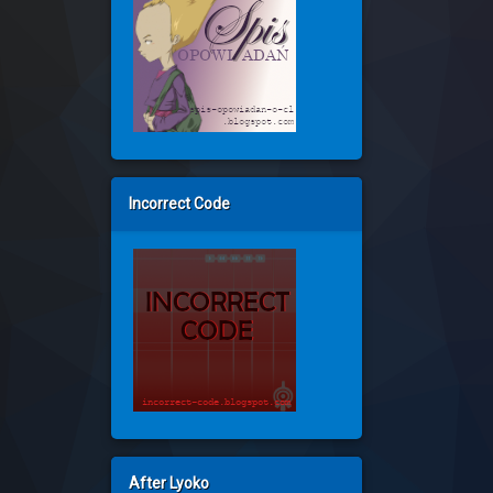
Incorrect Code
After Lyoko