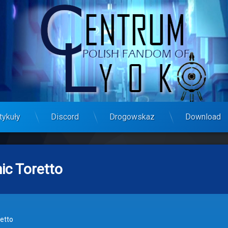
tykuły
Discord
Drogowskaz
Download
ic Toretto
etto