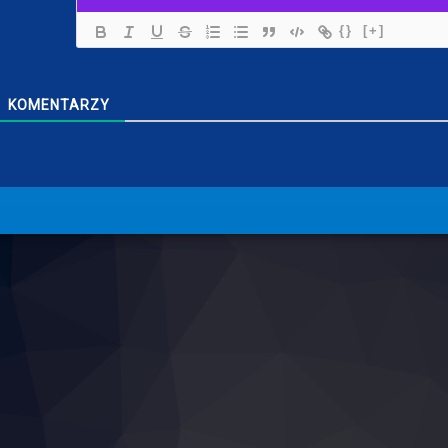
{}
[+]
KOMENTARZY