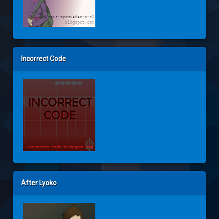
Incorrect Code
After Lyoko