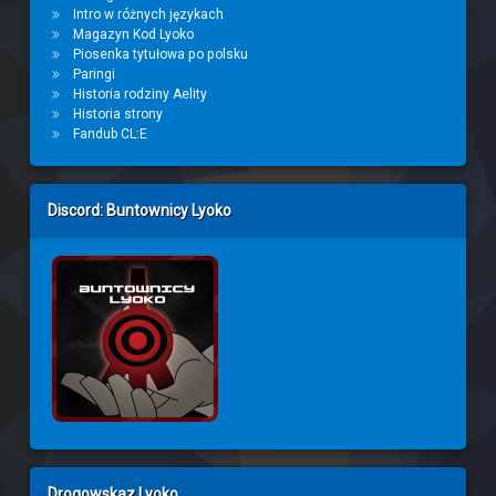
Intro w różnych językach
Magazyn Kod Lyoko
Piosenka tytułowa po polsku
Paringi
Historia rodziny Aelity
Historia strony
Fandub CL:E
Discord: Buntownicy Lyoko
Drogowskaz Lyoko