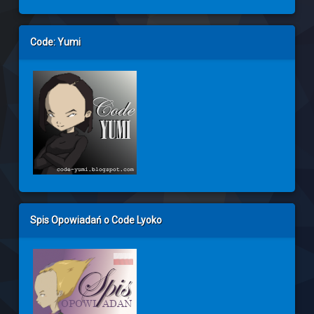
Code: Yumi
Spis Opowiadań o Code Lyoko