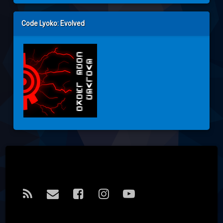
Code Lyoko: Evolved
Tel:
RSS
E-mail
Facebook
Instagram
YouTube