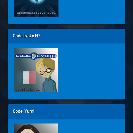
Code Lyoko FR
Code: Yumi