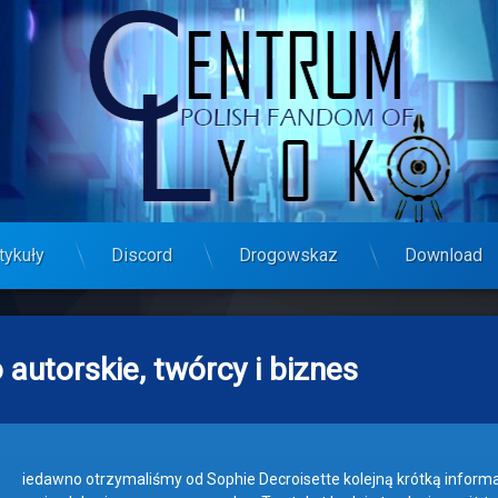
tykuły
Discord
Drogowskaz
Download
autorskie, twórcy i biznes
iedawno otrzymaliśmy od Sophie Decroisette kolejną krótką infor