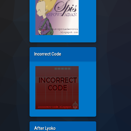
Incorrect Code
After Lyoko