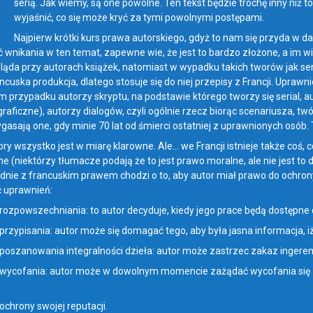
N
serią. Jak wiemy, są one powolne. Ten tekst będzie trochę inny niż 
wyjaśnić, co się może kryć za tymi powolnymi postępami.
Najpierw krótki kurs prawa autorskiego, gdyż to nam się przyda w dals
 wnikania w ten temat, zapewne wie, że jest to bardzo złożone, a im więc
ąda przy autorach książek, natomiast w wypadku takich tworów jak seria
ancuska produkcja, dlatego stosuje się do niej przepisy z Francji. Upra
m przypadku autorzy skryptu, na podstawie którego tworzy się serial, a
raficzne), autorzy dialogów, czyli ogólnie rzecz biorąc scenariusza, tw
ygasają one, gdy minie 70 lat od śmierci ostatniej z uprawnionych osób.
ory wszystko jest w miarę klarowne. Ale… we Francji istnieje także coś, c
e (niektórzy tłumacze podają że to jest prawo moralne, ale nie jest to d
dnie z francuskim prawem chodzi o to, aby autor miał prawo do ochrony
ęć uprawnień:
rozpowszechniania: to autor decyduje, kiedy jego prace będą dostępne d
przypisania: autor może się domagać tego, aby była jasna informacja, iż
poszanowania integralności dzieła: autor może zastrzec zakaz ingeren
 wycofania: autor może w dowolnym momencie zażądać wycofania się z
ochrony swojej reputacji.